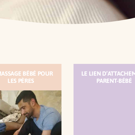
MASSAGE BÉBÉ POUR
LE LIEN D’ATTACHE
LES PÈRES
PARENT-BÉBÉ