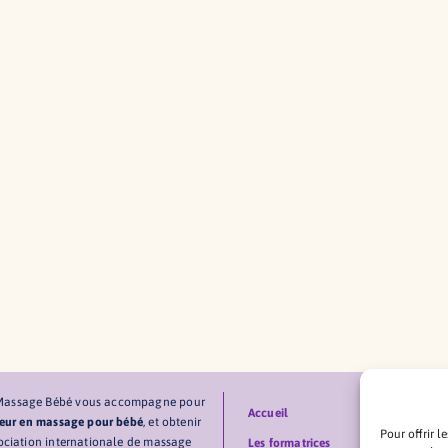
 Massage Bébé vous accompagne pour
Accueil
cteur en massage pour bébé
, et obtenir
Pour offrir l
sociation internationale de massage
Les formatrices