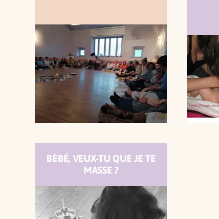
BÉBÉ, VEUX-TU QUE JE TE
MASSE ?