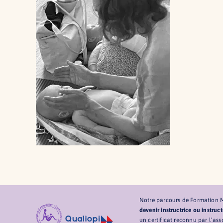
Notre parcours de Formation
devenir instructrice ou instru
un certificat reconnu par l’as