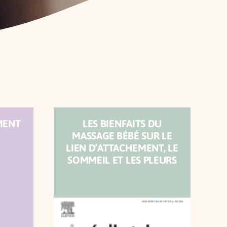
MENT
LES BIENFAITS DU
MASSAGE BÉBÉ SUR LE
LIEN D’ATTACHEMENT, LE
SOMMEIL ET LES PLEURS