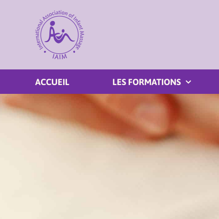
Passer
au
contenu
ACCUEIL
LES FORMATIONS