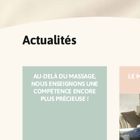
Actualités
AU-DELÀ DU MASSAGE,
LE 
NOUS ENSEIGNONS UNE
COMPÉTENCE ENCORE
PLUS PRÉCIEUSE !