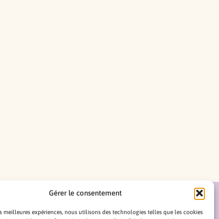
Gérer le consentement
Formation initiale
Retrouvez nos podcasts sur
Spotify
es meilleures expériences, nous utilisons des technologies telles que les cookies
Formation