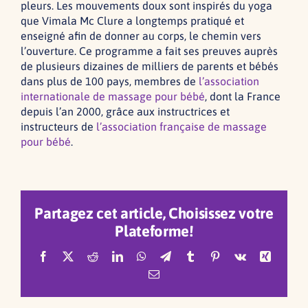
pleurs. Les mouvements doux sont inspirés du yoga
que Vimala Mc Clure a longtemps pratiqué et
enseigné afin de donner au corps, le chemin vers
l’ouverture. Ce programme a fait ses preuves auprès
de plusieurs dizaines de milliers de parents et bébés
dans plus de 100 pays, membres de
l’association
internationale de massage pour bébé
, dont la France
depuis l’an 2000, grâce aux instructrices et
instructeurs de
l’association française de massage
pour bébé
.
Partagez cet article, Choisissez votre
Plateforme!
Facebook
X
Reddit
LinkedIn
WhatsApp
Telegram
Tumblr
Pinterest
Vk
Xing
Email