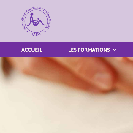
Passer
au
contenu
ACCUEIL
LES FORMATIONS