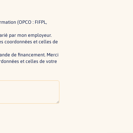
ormation (OPCO : FIFPL,
alarié par mon employeur.
es coordonnées et celles de
mande de financement. Merci
rdonnées et celles de votre